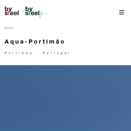
Aqua-Portimão
Portimão › Portugal