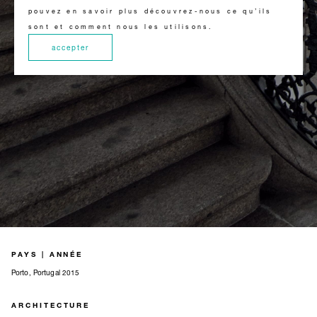
pouvez en savoir plus découvrez-nous ce qu’ils
sont et comment nous les utilisons.
accepter
PAYS | ANNÉE
Porto, Portugal 2015
ARCHITECTURE