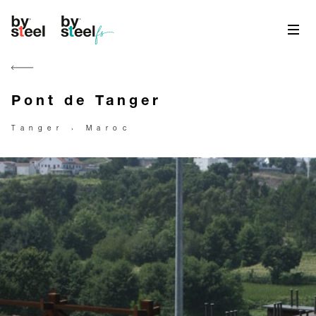
Pont de Tanger
Tanger › Maroc