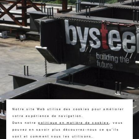
Notre site Web utilise des cookies pour améliorer
votre expérience de navigation.
Dans notre
politique en matière de cookies
, vous
pouvez en savoir plus découvrez-nous ce qu’ils
sont et comment nous les utilisons.