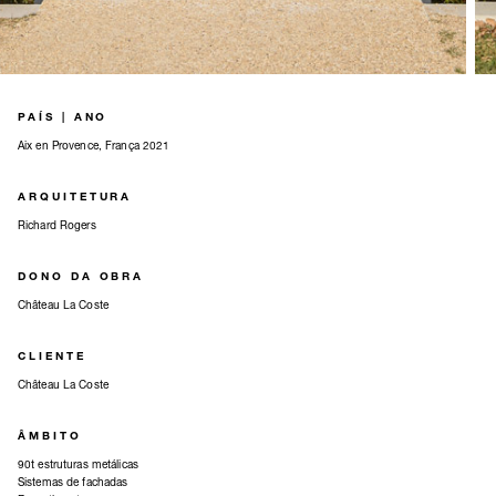
PAÍS | ANO
Aix en Provence, França 2021
ARQUITETURA
Richard Rogers
DONO DA OBRA
Château La Coste
CLIENTE
Château La Coste
ÂMBITO
90t estruturas metálicas
Sistemas de fachadas